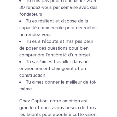
Tu n’as pas peur d’enchaîner 20 à
30 rendez-vous par semaine avec des
fondateurs
Tu es résilient et dispose de la
capacité commerciale pour décrocher
un rendez-vous
Tu es à l’écoute et n’as pas peur
de poser des questions pour bien
comprendre l’entièreté d’un projet
Tu sais/aimes travailler dans un
environnement changeant et en
construction
Tu aimes donner le meilleur de toi-
même
Chez Caption, notre ambition est
grande et nous avons besoin de tous
les talents pour aboutir à cette vision.