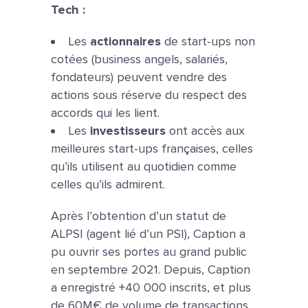
Tech :
Les
actionnaires
de start-ups non
cotées (business angels, salariés,
fondateurs) peuvent vendre des
actions sous réserve du respect des
accords qui les lient.
Les
investisseurs
ont accès aux
meilleures start-ups françaises, celles
qu’ils utilisent au quotidien comme
celles qu’ils admirent.
Après l’obtention d’un statut de
ALPSI (agent lié d’un PSI), Caption a
pu ouvrir ses portes au grand public
en septembre 2021. Depuis, Caption
a enregistré +40 000 inscrits, et plus
de 60M€ de volume de transactions